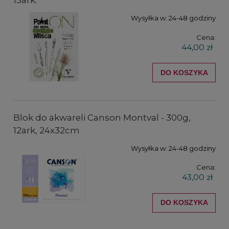
15ark.
Wysyłka w:
24-48 godziny
Cena:
44,00 zł
DO KOSZYKA
Blok do akwareli Canson Montval - 300g,
12ark, 24x32cm
Wysyłka w:
24-48 godziny
Cena:
43,00 zł
DO KOSZYKA