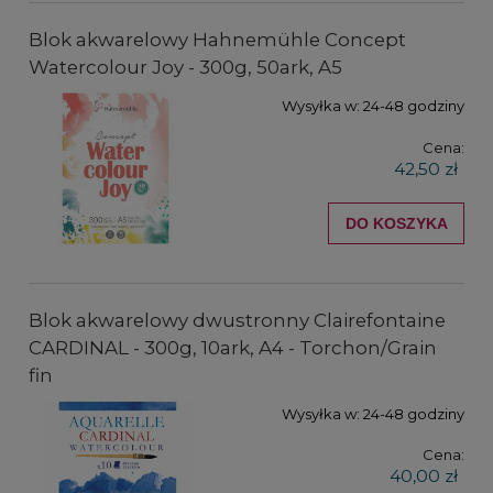
Blok akwarelowy Hahnemühle Concept
Watercolour Joy - 300g, 50ark, A5
Wysyłka w:
24-48 godziny
Cena:
42,50 zł
DO KOSZYKA
Blok akwarelowy dwustronny Clairefontaine
CARDINAL - 300g, 10ark, A4 - Torchon/Grain
fin
Wysyłka w:
24-48 godziny
Cena:
40,00 zł