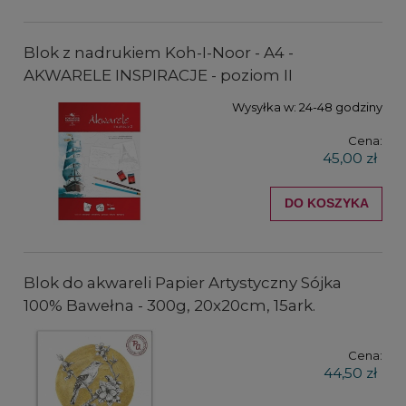
Blok z nadrukiem Koh-I-Noor - A4 -
AKWARELE INSPIRACJE - poziom II
Wysyłka w:
24-48 godziny
Cena:
45,00 zł
DO KOSZYKA
Blok do akwareli Papier Artystyczny Sójka
100% Bawełna - 300g, 20x20cm, 15ark.
Cena:
44,50 zł