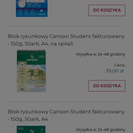
DO KOSZYKA
Blok rysunkowy Canson Student fakturowany
- 150g, 50ark, A4, na spirali
Wysyłka w:
24-48 godziny
Cena:
39,00 zł
DO KOSZYKA
Blok rysunkowy Canson Student fakturowany
- 150g, 50ark, A4
Wysyłka w:
24-48 godziny