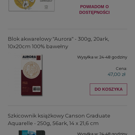
POWIADOM O
DOSTĘPNOŚCI
Blok akwarelowy "Aurora" - 300g, 20ark,
10x20cm 100% bawełny
Wysyłka w:
24-48 godziny
Cena:
47,00 zł
DO KOSZYKA
Szkicownik książkowy Canson Graduate
Aquarelle - 250g, 56ark, 14 x 21,6 cm
Wysyłka w:
24-48 godziny