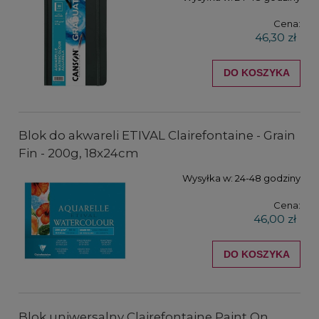
Cena:
46,30 zł
DO KOSZYKA
Blok do akwareli ETIVAL Clairefontaine - Grain
Fin - 200g, 18x24cm
Wysyłka w:
24-48 godziny
Cena:
46,00 zł
DO KOSZYKA
Blok uniwersalny Clairefontaine Paint On