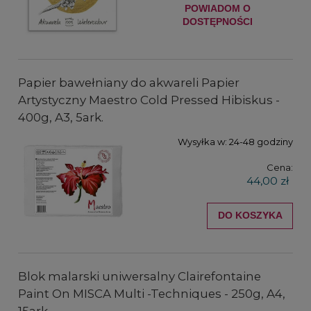
POWIADOM O
DOSTĘPNOŚCI
Papier bawełniany do akwareli Papier
Artystyczny Maestro Cold Pressed Hibiskus -
400g, A3, 5ark.
Wysyłka w:
24-48 godziny
Cena:
44,00 zł
DO KOSZYKA
Blok malarski uniwersalny Clairefontaine
Paint On MISCA Multi -Techniques - 250g, A4,