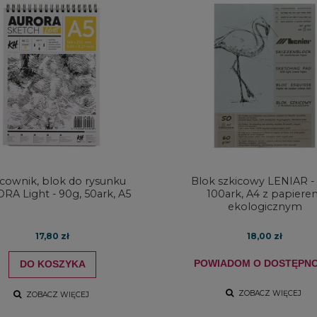
icownik, blok do rysunku
Blok szkicowy LENIAR - 
RA Light - 90g, 50ark, A5
100ark, A4 z papier
ekologicznym
17,80 zł
18,00 zł
POWIADOM O DOSTĘPNO
DO KOSZYKA
ZOBACZ WIĘCEJ
ZOBACZ WIĘCEJ