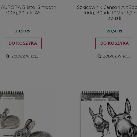
 AURORA Bristol Smooth
Szkicownik Canson ArtBo
300g, 20 ark. A5
- 100g, 80ark, 10,2 x 15,2 
spirali
20,50 zł
20,50 zł
DO KOSZYKA
DO KOSZYKA
ZOBACZ WIĘCEJ
ZOBACZ WIĘCEJ