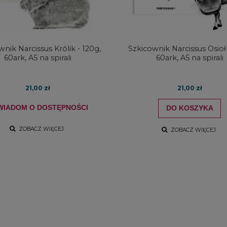
nik Narcissus Królik - 120g,
Szkicownik Narcissus Osioł 
60ark, A5 na spirali
60ark, A5 na spirali
21,00 zł
21,00 zł
WIADOM O DOSTĘPNOŚCI
DO KOSZYKA
ZOBACZ WIĘCEJ
ZOBACZ WIĘCEJ