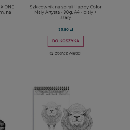
ok ONE
Szkicownik na spirali Happy Color
cm, na
Mały Artysta - 90g, A4 - biały +
szary
20,50 zł
DO KOSZYKA
ZOBACZ WIĘCEJ