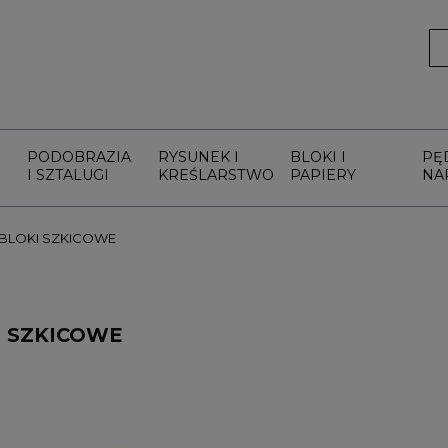
PODOBRAZIA
RYSUNEK I
BLOKI I
PĘ
I SZTALUGI
KREŚLARSTWO
PAPIERY
NA
BLOKI SZKICOWE
I SZKICOWE