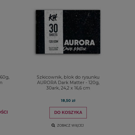
60g,
Szkicownik, blok do rysunku
em
AURORA Dark Matter - 120g,
30ark, 24,2 x 16,6 cm
18,50 zł
ŚCI
DO KOSZYKA
ZOBACZ WIĘCEJ