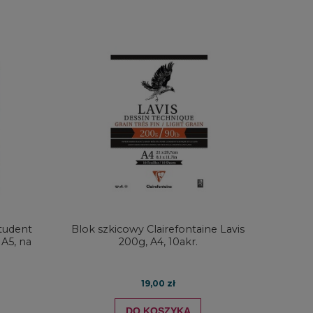
tudent
Blok szkicowy Clairefontaine Lavis
 A5, na
200g, A4, 10akr.
19,00 zł
DO KOSZYKA