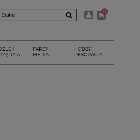
0
DZLE I
FARBY I
HOBBY I
RZĘDZIA
MEDIA
DEKORACJA