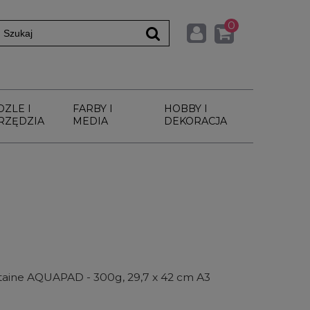
0
DZLE I
FARBY I
HOBBY I
RZĘDZIA
MEDIA
DEKORACJA
ntaine AQUAPAD - 300g, 29,7 x 42 cm A3