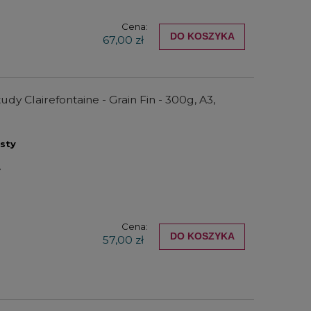
Cena:
DO KOSZYKA
67,00 zł
dy Clairefontaine - Grain Fin - 300g, A3,
sty
y
Cena:
DO KOSZYKA
57,00 zł