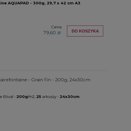
aine AQUAPAD - 300g, 29,7 x 42 cm A3
Cena:
DO KOSZYKA
79,60 zł
airefontaine - Grain Fin - 200g, 24x30cm
 Etival -
200g
/m2,
25
arkuszy -
24x30cm