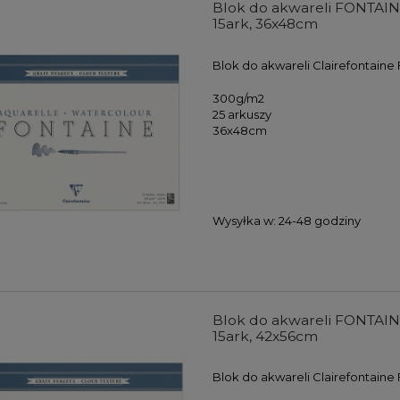
Blok do akwareli FONTAINE
15ark, 36x48cm
Blok do akwareli Clairefontaine
300g/m2
25 arkuszy
36x48cm
Wysyłka w:
24-48 godziny
Blok do akwareli FONTAINE
15ark, 42x56cm
Blok do akwareli Clairefontaine