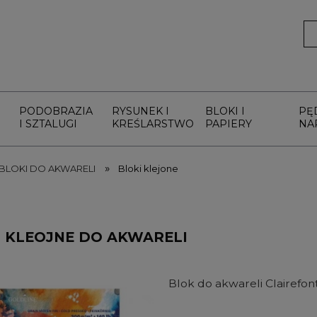
PODOBRAZIA
RYSUNEK I
BLOKI I
PĘ
I SZTALUGI
KREŚLARSTWO
PAPIERY
NA
»
BLOKI DO AKWARELI
Bloki klejone
I KLEOJNE DO AKWARELI
Blok do akwareli Clairefo