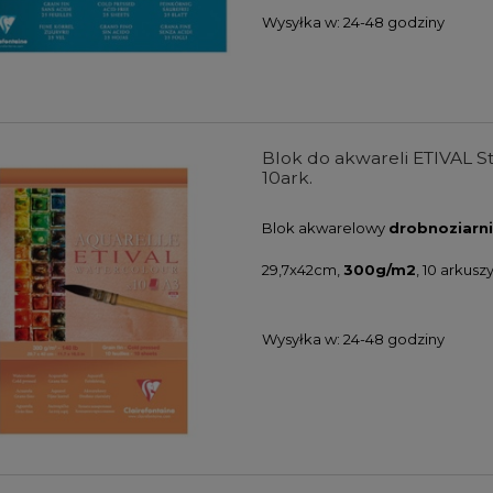
Wysyłka w:
24-48 godziny
Blok do akwareli ETIVAL Stu
10ark.
Blok akwarelowy
drobnoziarni
29,7x42cm,
300g/m2
, 10 arkusz
Wysyłka w:
24-48 godziny