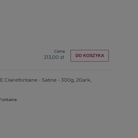
Cena:
DO KOSZYKA
213,00 zł
Clairefontaine - Satine - 300g, 20ark,
 Fontaine