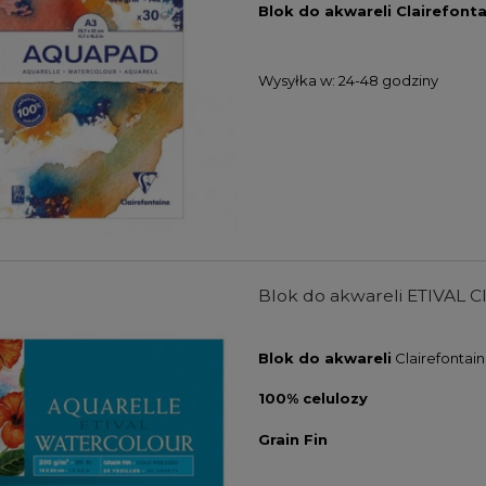
Blok do akwareli Clairefont
Wysyłka w:
24-48 godziny
Blok do akwareli ETIVAL Cl
Blok do akwareli
Clairefontaine
100% celulozy
Grain Fin