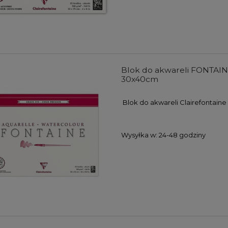
Blok do akwareli FONTAINE 
30x40cm
Blok do akwareli Clairefontaine 
Wysyłka w:
24-48 godziny