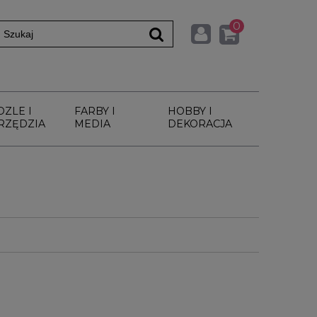
0
DZLE I
FARBY I
HOBBY I
RZĘDZIA
MEDIA
DEKORACJA