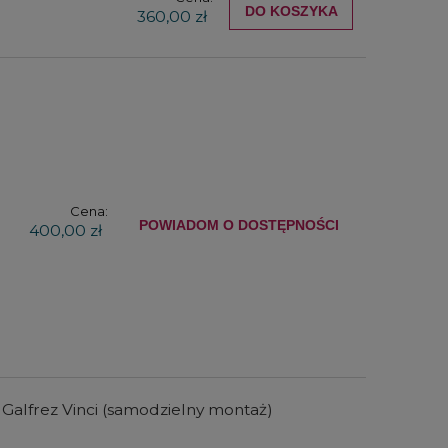
DO KOSZYKA
360,00 zł
Cena:
POWIADOM O DOSTĘPNOŚCI
400,00 zł
Galfrez Vinci (samodzielny montaż)