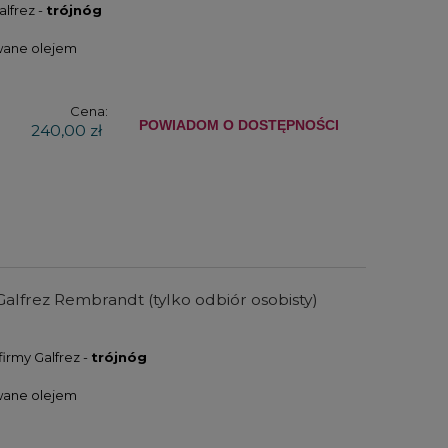
alfrez -
trójnóg
ane olejem
Cena:
POWIADOM O DOSTĘPNOŚCI
240,00 zł
alfrez Rembrandt (tylko odbiór osobisty)
firmy Galfrez -
trójnóg
ane olejem