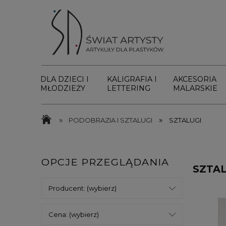
DLA DZIECI I
KALIGRAFIA I
AKCESORIA
MŁODZIEŻY
LETTERING
MALARSKIE
»
»
PODOBRAZIA I SZTALUGI
SZTALUGI
OPCJE PRZEGLĄDANIA
SZTAL
Producent: (wybierz)
Cena: (wybierz)