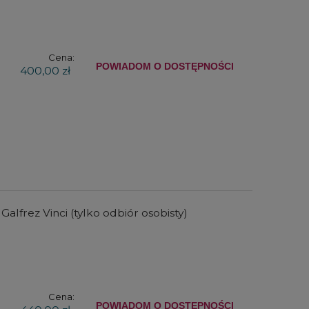
Cena:
POWIADOM O DOSTĘPNOŚCI
400,00 zł
lfrez Vinci (tylko odbiór osobisty)
Cena:
POWIADOM O DOSTĘPNOŚCI