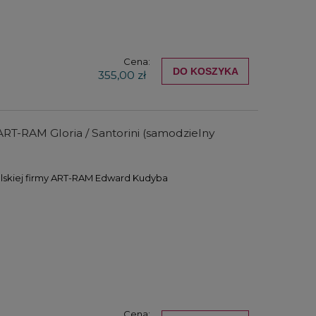
Cena:
DO KOSZYKA
355,00 zł
RT-RAM Gloria / Santorini (samodzielny
lskiej firmy ART-RAM Edward Kudyba
Cena: