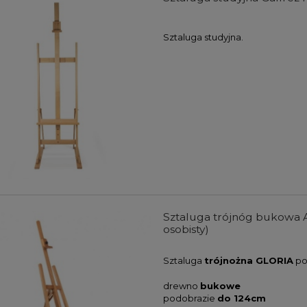
Sztaluga studyjna.
Sztaluga trójnóg bukowa AR
osobisty)
Sztaluga
trójnożna GLORIA
po
drewno
bukowe
podobrazie
do 124cm