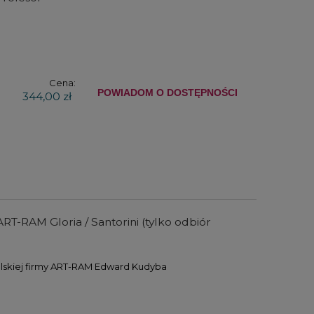
Cena:
POWIADOM O DOSTĘPNOŚCI
344,00 zł
T-RAM Gloria / Santorini (tylko odbiór
lskiej firmy ART-RAM Edward Kudyba