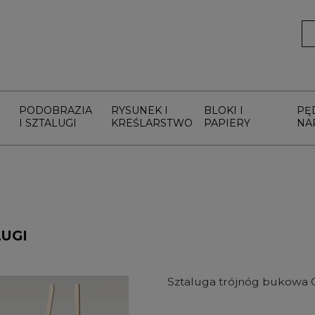
PODOBRAZIA
RYSUNEK I
BLOKI I
PĘ
I SZTALUGI
KREŚLARSTWO
PAPIERY
NA
UGI
Sztaluga trójnóg bukowa Ga