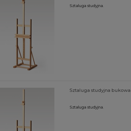
Sztaluga studyjna.
Sztaluga studyjna bukowa Ga
Sztaluga studyjna.