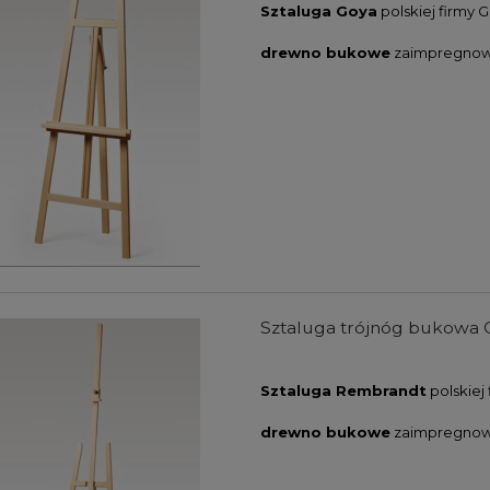
Sztaluga Goya
polskiej firmy G
drewno bukowe
zaimpregnow
Sztaluga trójnóg bukowa G
Sztaluga Rembrandt
polskiej 
drewno bukowe
zaimpregnow