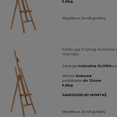
5,6kg
Wysyłka w:
24-48 godziny
Sztaluga trójnóg bukowa A
montaż)
Sztaluga
trójnożna GLORIA
po
drewno
bukowe
podobrazie
do 124cm
5,6kg
SAMODZIELNY MONTAŻ
Wysyłka w:
24-48 godziny