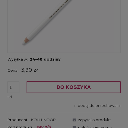
Wysyłka w:
24-48 godziny
3,90 zł
Cena:
DO KOSZYKA
szt.
dodaj do przechowalni
Producent:
KOH-I-NOOR
zapytaj o produkt
Kod produktu:
8812/3
poleć znajomemu