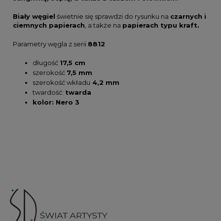
Biały węgiel
świetnie się sprawdzi do rysunku na
czarnych i
ciemnych papierach
, a także na
papierach typu kraft.
Parametry węgla z serii
8812
długość
17,5 cm
szerokość
7,5 mm
szerokość wkładu
4,2 mm
twardość:
twarda
kolor: Nero 3