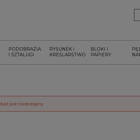
PODOBRAZIA
RYSUNEK I
BLOKI I
PĘ
I SZTALUGI
KREŚLARSTWO
PAPIERY
NA
dukt jest niedostępny.