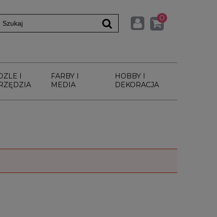
0
DZLE I
FARBY I
HOBBY I
RZĘDZIA
MEDIA
DEKORACJA