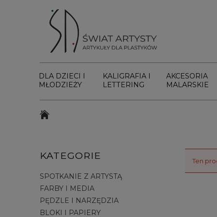
DLA DZIECI I
KALIGRAFIA I
AKCESORIA
MŁODZIEŻY
LETTERING
MALARSKIE
KATEGORIE
Ten pro
SPOTKANIE Z ARTYSTĄ
FARBY I MEDIA
PĘDZLE I NARZĘDZIA
BLOKI I PAPIERY