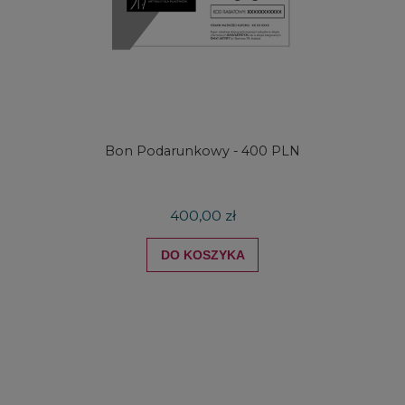
e
Bon Podarunkowy - 400 PLN
400,00 zł
DO KOSZYKA