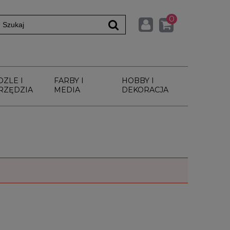
0
DZLE I
FARBY I
HOBBY I
RZĘDZIA
MEDIA
DEKORACJA