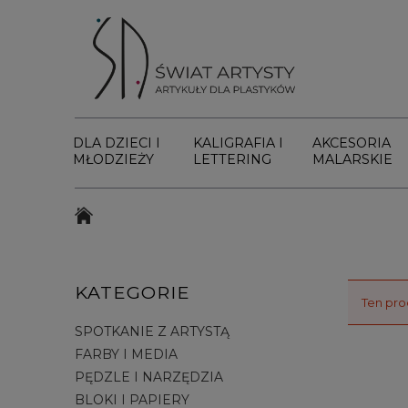
DLA DZIECI I
KALIGRAFIA I
AKCESORIA
MŁODZIEŻY
LETTERING
MALARSKIE
KATEGORIE
Ten pro
SPOTKANIE Z ARTYSTĄ
FARBY I MEDIA
PĘDZLE I NARZĘDZIA
BLOKI I PAPIERY