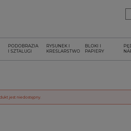
PODOBRAZIA
RYSUNEK I
BLOKI I
PĘ
I SZTALUGI
KREŚLARSTWO
PAPIERY
NA
dukt jest niedostępny.