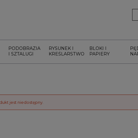
PODOBRAZIA
RYSUNEK I
BLOKI I
PĘ
I SZTALUGI
KREŚLARSTWO
PAPIERY
NA
dukt jest niedostępny.