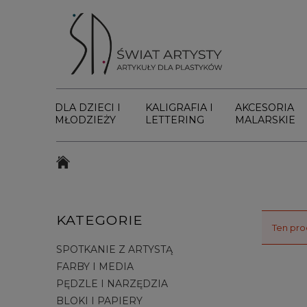
DLA DZIECI I
KALIGRAFIA I
AKCESORIA
MŁODZIEŻY
LETTERING
MALARSKIE
KATEGORIE
Ten pro
SPOTKANIE Z ARTYSTĄ
FARBY I MEDIA
PĘDZLE I NARZĘDZIA
BLOKI I PAPIERY