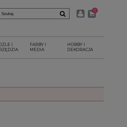
0
DZLE I
FARBY I
HOBBY I
RZĘDZIA
MEDIA
DEKORACJA