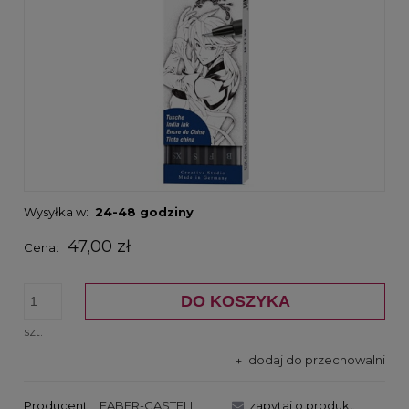
Wysyłka w:
24-48 godziny
47,00 zł
Cena:
DO KOSZYKA
szt.
dodaj do przechowalni
Producent:
FABER-CASTELL
zapytaj o produkt