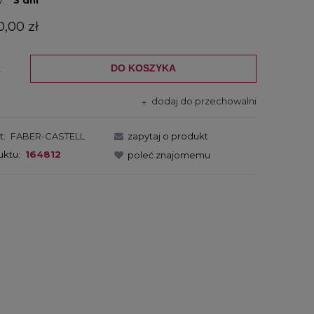
0,00 zł
DO KOSZYKA
.
dodaj do przechowalni
t:
FABER-CASTELL
zapytaj o produkt
uktu:
164812
poleć znajomemu