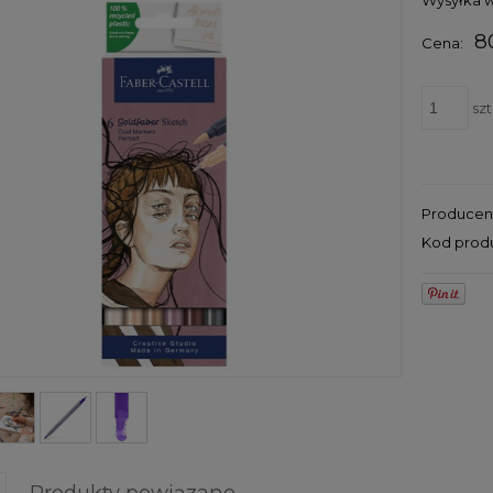
8
Cena:
szt
Producen
Kod prod
Produkty powiązane