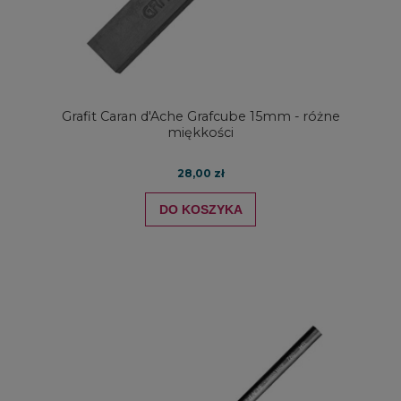
Grafit Caran d'Ache Grafcube 15mm - różne
miękkości
28,00 zł
DO KOSZYKA