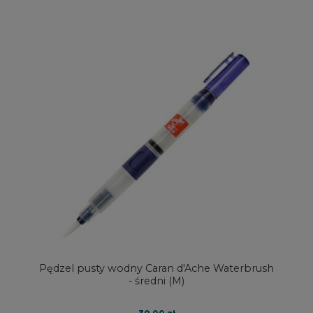
Pędzel pusty wodny Caran d'Ache Waterbrush
- średni (M)