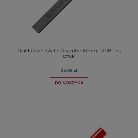
Grafit Caran d'Ache Grafcube 10mm - RGB - na
sztuki
24,00 zł
DO KOSZYKA