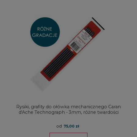
Rysiki, grafity do ołówka mechanicznego Caran
d'Ache Technograph - 3mm, różne twardości
od
75,00 zł