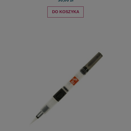
30,00 zł
DO KOSZYKA