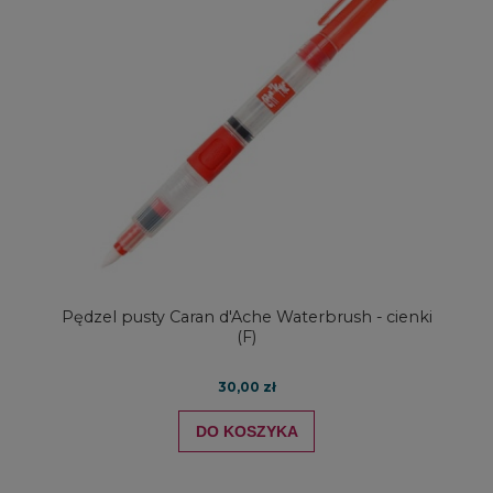
Pędzel pusty Caran d'Ache Waterbrush - cienki
(F)
30,00 zł
DO KOSZYKA