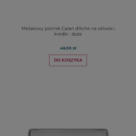
Metalowy piórnik Caran d'Ache na ołówki i
kredki - duże
46,00 zł
DO KOSZYKA