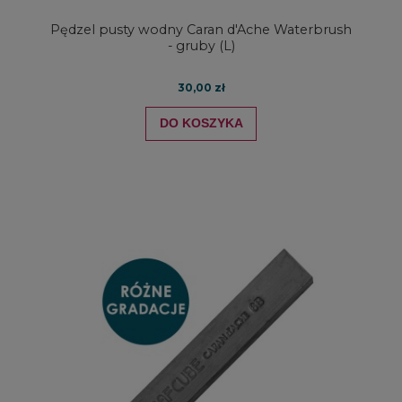
Pędzel pusty wodny Caran d'Ache Waterbrush
- gruby (L)
30,00 zł
DO KOSZYKA