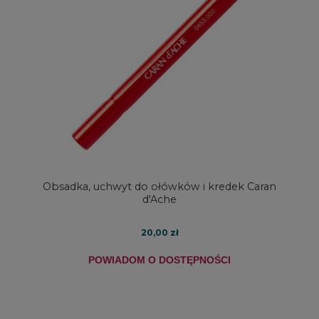
Obsadka, uchwyt do ołówków i kredek Caran
d'Ache
20,00 zł
POWIADOM O DOSTĘPNOŚCI