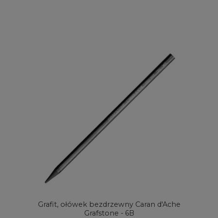
Grafit, ołówek bezdrzewny Caran d'Ache
Grafstone - 6B