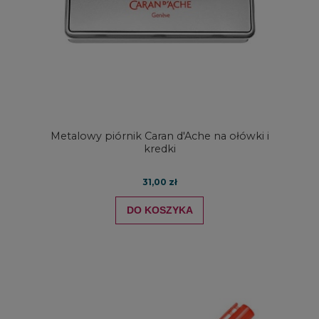
Metalowy piórnik Caran d'Ache na ołówki i
kredki
31,00 zł
DO KOSZYKA