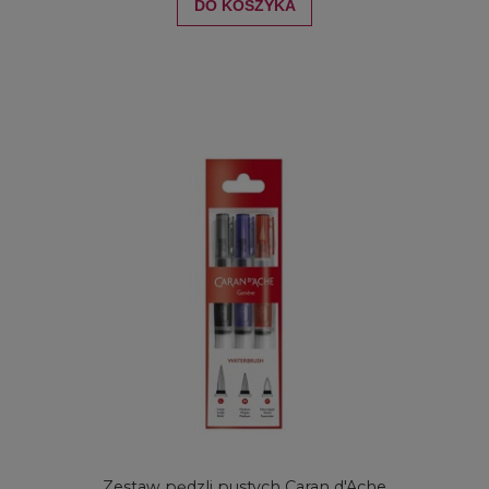
DO KOSZYKA
Zestaw pędzli pustych Caran d'Ache