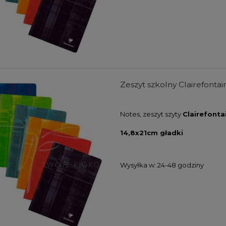
Zeszyt szkolny Clairefontain
Notes, zeszyt szyty
Clairefonta
14,8x21cm gładki
Wysyłka w:
24-48 godziny