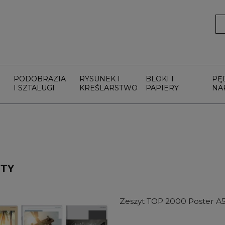
PODOBRAZIA
RYSUNEK I
BLOKI I
PĘ
I SZTALUGI
KREŚLARSTWO
PAPIERY
NA
YTY
Zeszyt TOP 2000 Poster A5,