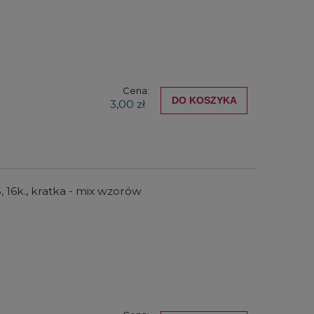
Cena:
DO KOSZYKA
3,00 zł
16k., kratka - mix wzorów