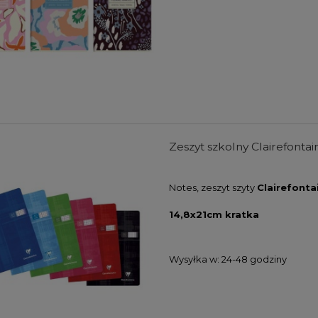
Zeszyt szkolny Clairefontai
Notes, zeszyt szyty
Clairefonta
14,8x21cm kratka
Wysyłka w:
24-48 godziny