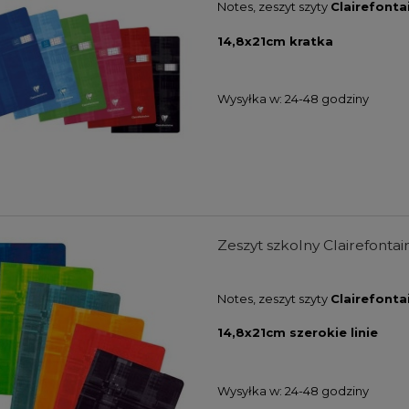
Notes, zeszyt szyty
Clairefonta
14,8x21cm kratka
Wysyłka w:
24-48 godziny
Zeszyt szkolny Clairefontain
Notes, zeszyt szyty
Clairefonta
14,8x21cm szerokie linie
Wysyłka w:
24-48 godziny