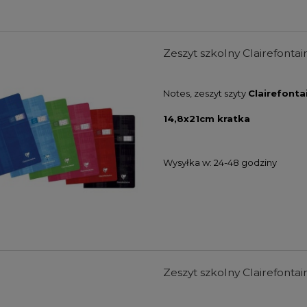
Zeszyt szkolny Clairefontain
Notes, zeszyt szyty
Clairefonta
14,8x21cm kratka
Wysyłka w:
24-48 godziny
Zeszyt szkolny Clairefontai