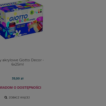
y akrylowe Giotto Decor -
6x25ml
35,50 zł
WIADOM O DOSTĘPNOŚCI
ZOBACZ WIĘCEJ