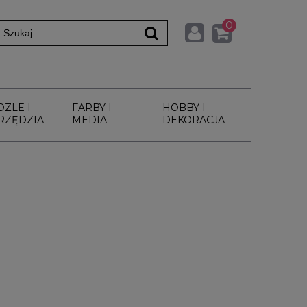
0
DZLE I
FARBY I
HOBBY I
RZĘDZIA
MEDIA
DEKORACJA