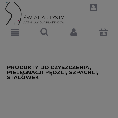
PRODUKTY DO CZYSZCZENIA,
PIELĘGNACJI PĘDZLI, SZPACHLI,
STALÓWEK