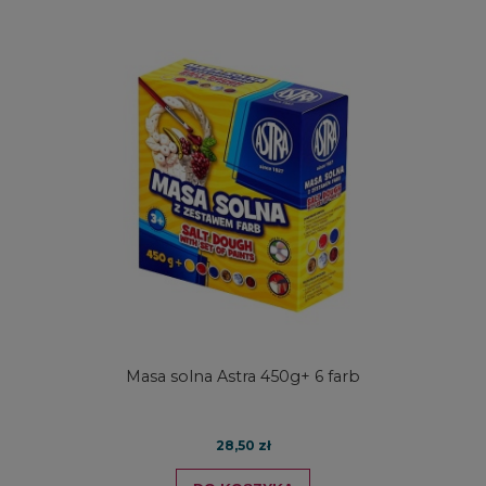
Masa solna Astra 450g+ 6 farb
28,50 zł