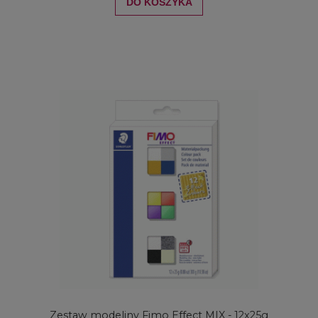
DO KOSZYKA
Zestaw modeliny Fimo Effect MIX - 12x25g