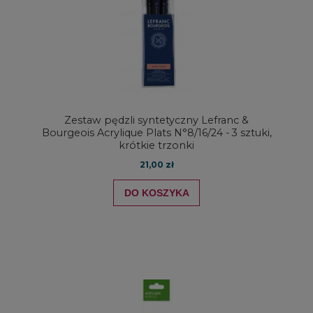
Zestaw pędzli syntetyczny Lefranc &
Bourgeois Acrylique Plats N°8/16/24 - 3 sztuki,
krótkie trzonki
21,00 zł
DO KOSZYKA