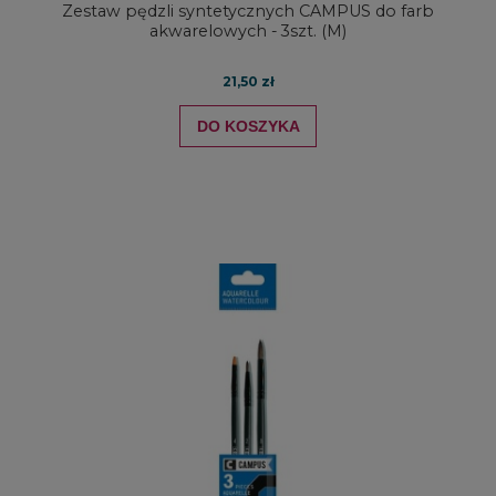
Zestaw pędzli syntetycznych CAMPUS do farb
akwarelowych - 3szt. (M)
21,50 zł
DO KOSZYKA