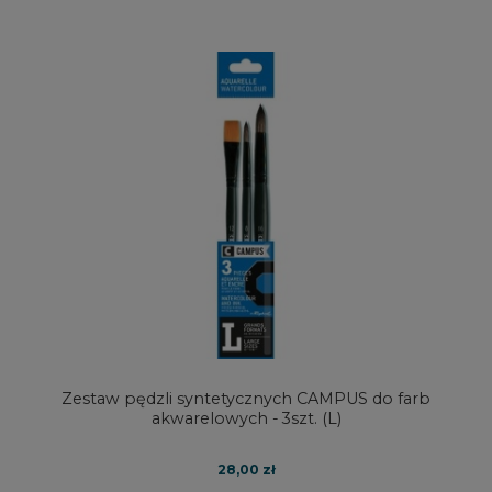
Zestaw pędzli syntetycznych CAMPUS do farb
akwarelowych - 3szt. (L)
28,00 zł