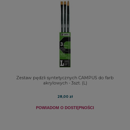
Zestaw pędzli syntetycznych CAMPUS do farb
akrylowych - 3szt. (L)
28,00 zł
POWIADOM O DOSTĘPNOŚCI