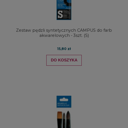
Zestaw pędzli syntetycznych CAMPUS do farb
akwarelowych - 3szt. (S)
15,80 zł
DO KOSZYKA