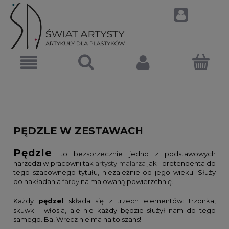
PĘDZLE W ZESTAWACH
Pędzle
to bezsprzecznie jedno z podstawowych
narzędzi w pracowni tak
artysty malarza
jak i pretendenta do
tego szacownego tytułu, niezależnie od jego wieku. Służy
do nakładania
farby
na malowaną powierzchnię.
Każdy
pędzel
składa się z trzech elementów: trzonka,
skuwki i włosia, ale nie każdy będzie służył nam do tego
samego. Ba! Wręcz nie ma na to szans!