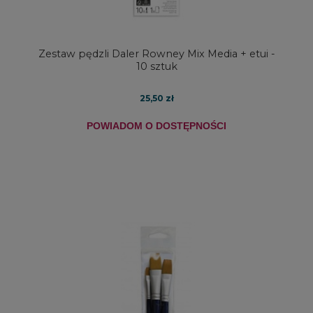
Zestaw pędzli Daler Rowney Mix Media + etui -
10 sztuk
25,50 zł
POWIADOM O DOSTĘPNOŚCI