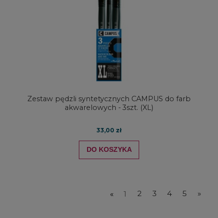
Zestaw pędzli syntetycznych CAMPUS do farb
akwarelowych - 3szt. (XL)
33,00 zł
DO KOSZYKA
«
1
2
3
4
5
»