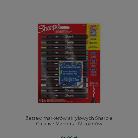
Zestaw markerów akrylowych Sharpie
Creative Markers - 12 kolorów
94,00 zł