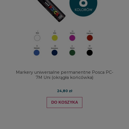
Markery uniwersalne permanentne Posca PC-
7M Uni (okrągła końcówka)
24,80 zł
DO KOSZYKA