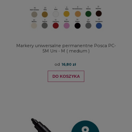
Markery uniwersalne permanentne Posca PC-
5M Uni - M ( medium )
od
16,80 zł
DO KOSZYKA