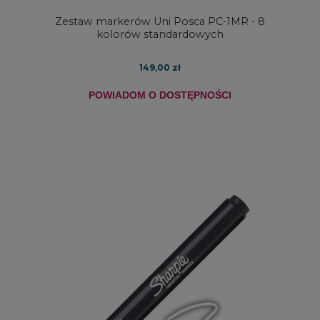
Zestaw markerów Uni Posca PC-1MR - 8
kolorów standardowych
149,00 zł
POWIADOM O DOSTĘPNOŚCI