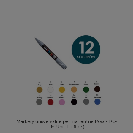
Markery uniwersalne permanentne Posca PC-
1M Uni - F ( fine )