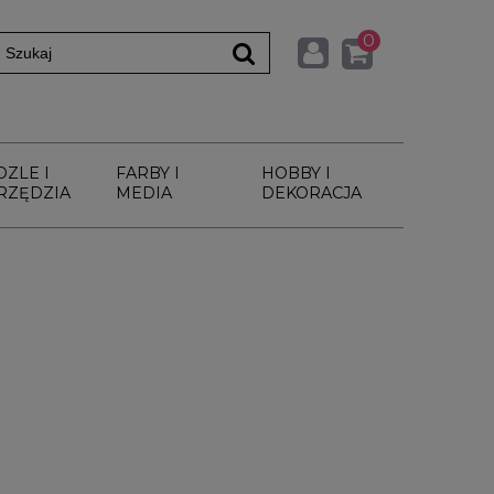
0
DZLE I
FARBY I
HOBBY I
RZĘDZIA
MEDIA
DEKORACJA