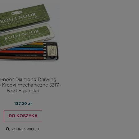
i-noor Diamond Drawing
s Kredki mechaniczne 5217 -
6 szt + gumka
137,00 zł
DO KOSZYKA
ZOBACZ WIĘCEJ