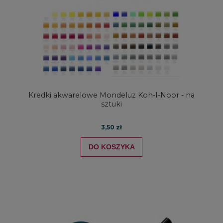
Kredki akwarelowe Mondeluz Koh-I-Noor - na
sztuki
3,50 zł
DO KOSZYKA