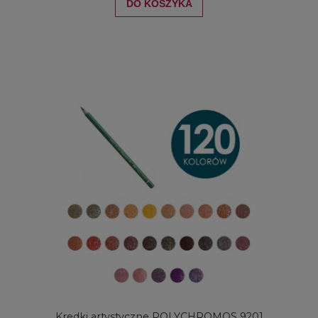
DO KOSZYKA
Kredki artystyczne POLYCHROMOS 9201