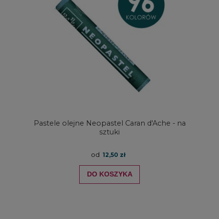
Pastele olejne Neopastel Caran d'Ache - na
sztuki
od
12,50 zł
DO KOSZYKA