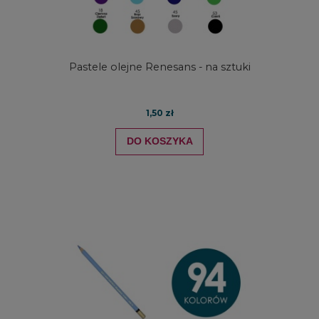
Pastele olejne Renesans - na sztuki
1,50 zł
DO KOSZYKA