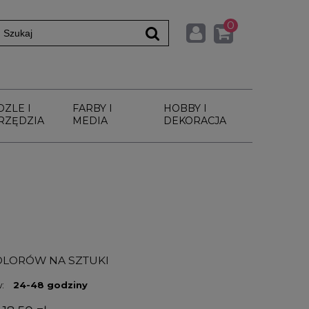
0
DZLE I
FARBY I
HOBBY I
RZĘDZIA
MEDIA
DEKORACJA
KOLORÓW NA SZTUKI
:
24-48 godziny