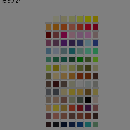
18,50 zł