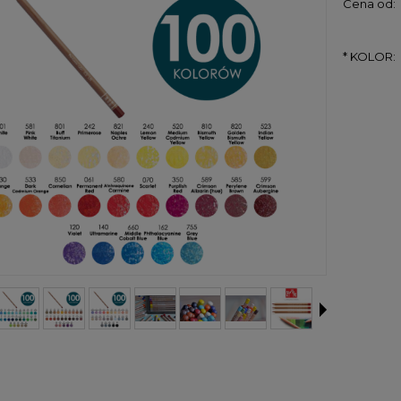
Cena od:
*
KOLOR: