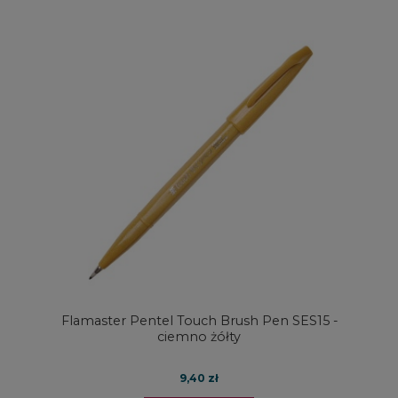
Flamaster Pentel Touch Brush Pen SES15 -
ciemno żółty
9,40 zł