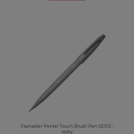
Flamaster Pentel Touch Brush Pen SES15 -
szary