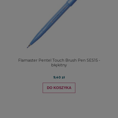
Flamaster Pentel Touch Brush Pen SES15 -
błękitny
9,40 zł
DO KOSZYKA