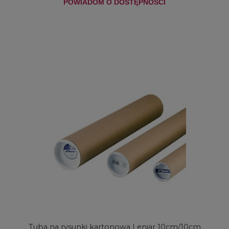
POWIADOM O DOSTĘPNOŚCI
Tuba na rysunki kartonowa Leniar 10cm/10cm