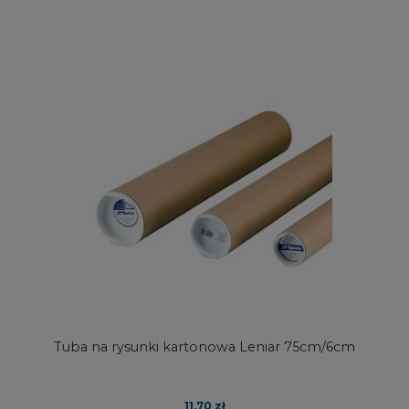
Tuba na rysunki kartonowa Leniar 75cm/6cm
11,70 zł