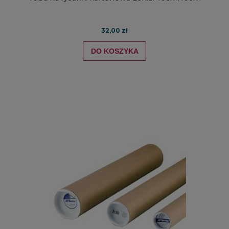
32,00 zł
DO KOSZYKA