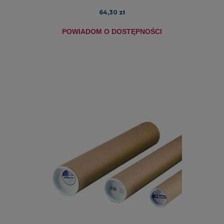
64,30 zł
POWIADOM O DOSTĘPNOŚCI