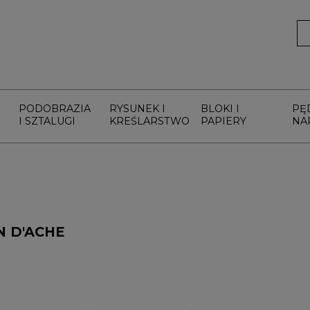
PODOBRAZIA
RYSUNEK I
BLOKI I
PĘ
I SZTALUGI
KREŚLARSTWO
PAPIERY
NA
N D'ACHE