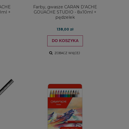
’ACHE
Farby, gwasze CARAN D’ACHE
0ml +
GOUACHE STUDIO - 8x10ml +
pędzelek
138,00 zł
DO KOSZYKA
ZOBACZ WIĘCEJ