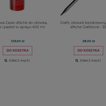
ywa Caran d'Ache do ołówka,
Grafit, ołówek bezdrzewny
 i pasteli w sprayu 400 ml
d'Ache Grafstone - 3
129,00 zł
28,00 zł
DO KOSZYKA
DO KOSZYKA
ZOBACZ WIĘCEJ
ZOBACZ WIĘCEJ