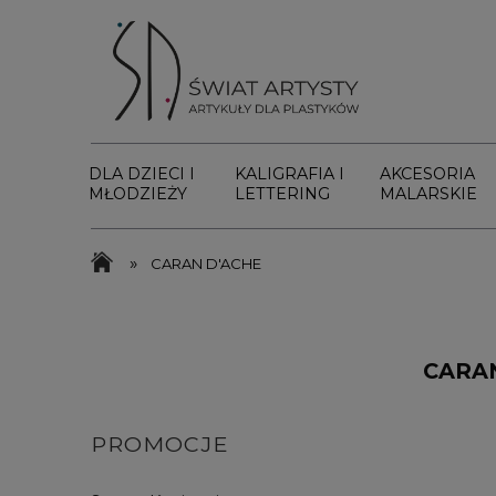
DLA DZIECI I
KALIGRAFIA I
AKCESORIA
MŁODZIEŻY
LETTERING
MALARSKIE
»
CARAN D'ACHE
CARA
PROMOCJE