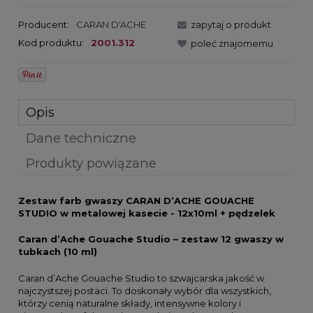
Producent:
CARAN D'ACHE
zapytaj o produkt
Kod produktu:
2001.312
poleć znajomemu
Opis
Dane techniczne
Produkty powiązane
Zestaw farb gwaszy
CARAN D’ACHE GOUACHE
STUDIO
w metalowej kasecie -
12x10ml + pędzelek
Caran d’Ache Gouache Studio – zestaw 12 gwaszy w
tubkach (10 ml)
Caran d’Ache Gouache Studio to szwajcarska jakość w
najczystszej postaci. To doskonały wybór dla wszystkich,
którzy cenią naturalne składy, intensywne kolory i