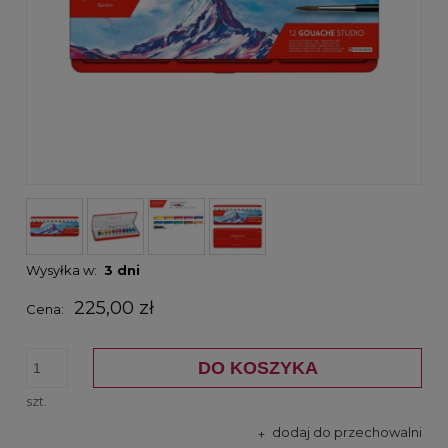
Wysyłka w:
3 dni
225,00 zł
Cena:
DO KOSZYKA
szt.
dodaj do przechowalni