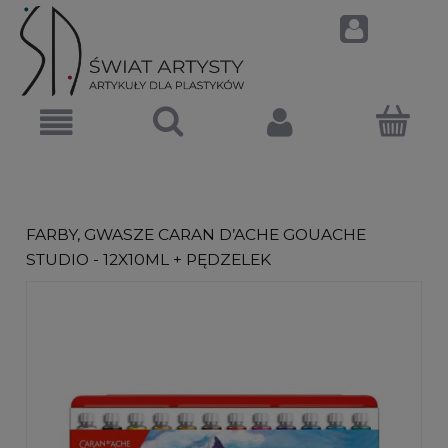
FARBY, GWASZE CARAN D’ACHE GOUACHE
STUDIO - 12X10ML + PĘDZELEK