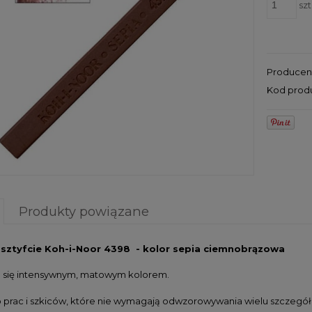
szt
Producen
Kod prod
Produkty powiązane
 sztyfcie Koh-i-Noor 4398 - kolor sepia ciemnobrązowa
 się intensywnym, matowym kolorem.
o prac i szkiców, które nie wymagają odwzorowywania wielu szczegółó