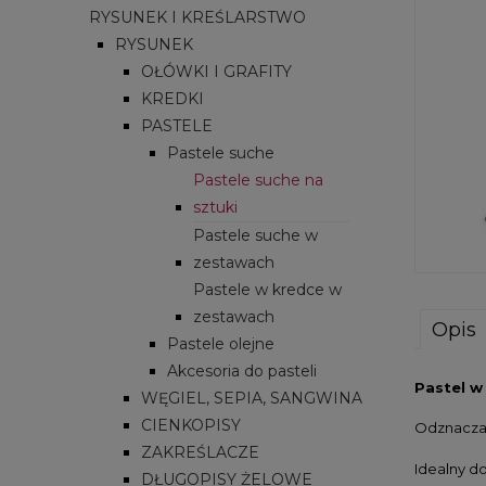
RYSUNEK I KREŚLARSTWO
RYSUNEK
OŁÓWKI I GRAFITY
KREDKI
PASTELE
Pastele suche
Pastele suche na
sztuki
Pastele suche w
zestawach
Pastele w kredce w
zestawach
Opis
Pastele olejne
Akcesoria do pasteli
Pastel w
WĘGIEL, SEPIA, SANGWINA
CIENKOPISY
Odznacza
ZAKREŚLACZE
Idealny d
DŁUGOPISY ŻELOWE