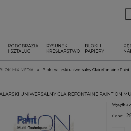
PODOBRAZIA
RYSUNEK I
BLOKI I
PĘ
I SZTALUGI
KREŚLARSTWO
PAPIERY
NA
»
BLOKI MIX-MEDIA
Blok malarski uniwersalny Clairefontaine Paint 
LARSKI UNIWERSALNY CLAIREFONTAINE PAINT ON MULTI
Wysyłka w
2
Cena: