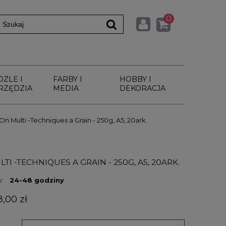
0
DZLE I
FARBY I
HOBBY I
RZĘDZIA
MEDIA
DEKORACJA
On Multi -Techniques a Grain - 250g, A5, 20ark.
 -TECHNIQUES A GRAIN - 250G, A5, 20ARK.
:
24-48 godziny
8,00 zł