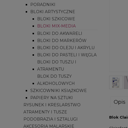
PORADNIKI
BLOKI ARTYSTYCZNE
BLOKI SZKICOWE
BLOKI MIX-MEDIA
BLOKI DO AKWARELI
BLOKI DO MARKERÓW
BLOKI DO OLEJU I AKRYLU
BLOKI DO PASTELI I WĘGLA
BLOKI DO TUSZU I
ATRAMENTU
BLOK DO TUSZY
ALKOHOLOWYCH
SZKICOWNIKI KSIĄŻKOWE
PAPIERY NA SZTUKI
Opis
RYSUNEK I KREŚLARSTWO
ATRAMENTY I TUSZE
Blok Cla
PODOBRAZIA I SZTALUGI
AKCESORIA MALARSKIE
Clairefont