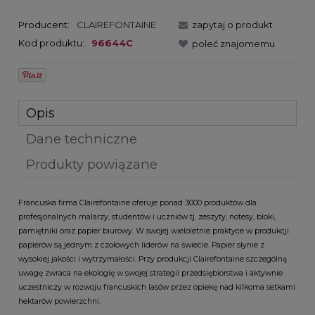
Producent:
CLAIREFONTAINE
zapytaj o produkt
Kod produktu:
96644C
poleć znajomemu
Opis
Dane techniczne
Produkty powiązane
Francuska firma Clairefontaine oferuje ponad 3000 produktów dla
profesjonalnych malarzy, studentów i uczniów tj. zeszyty, notesy, bloki,
pamiętniki oraz papier biurowy. W swojej wieloletnie praktyce w produkcji
papierów są jednym z czołowych liderów na świecie. Papier słynie z
wysokiej jakości i wytrzymałości. Przy produkcji Clairefontaine szczególną
uwagę zwraca na ekologię w swojej strategii przedsiębiorstwa i aktywnie
uczestniczy w rozwoju francuskich lasów przez opiekę nad kilkoma setkami
hektarów powierzchni.