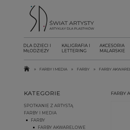
DLA DZIECI I
KALIGRAFIA I
AKCESORIA
MŁODZIEŻY
LETTERING
MALARSKIE
»
»
»
FARBY I MEDIA
FARBY
FARBY AKWAR
KATEGORIE
FARBY 
SPOTKANIE Z ARTYSTĄ
FARBY I MEDIA
FARBY
FARBY AKWARELOWE