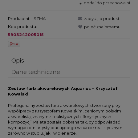
dodaj do przechowalni
Producent:
SZMAL
zapytaj o produkt
Kod produktu:
poleć znajomemu
5903242005015
Opis
Dane techniczne
Zestaw farb akwarelowych Aquarius – Krzysztof
Kowalski
Profesjonalny zestaw farb akwarelowych stworzony przy
współpracy z Krzysztofem Kowalskim, cenionym polskim
akwarelistą, znanym z realistycznych, florystycznych
kompozycji. Paleta została dobrana tak, by odpowiadać
wymaganiom artysty pracującego w nurcie realistycznym –
zarówno w studiu, jak i w plenerze.