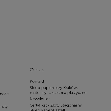
O nas
Kontakt
Sklep papierniczy Kraków,
materiały i akcesoria plastyczne
ności
Newsletter
Certyfikat - Złoty Stacjonarny
roty
Sklep Faber-Castell