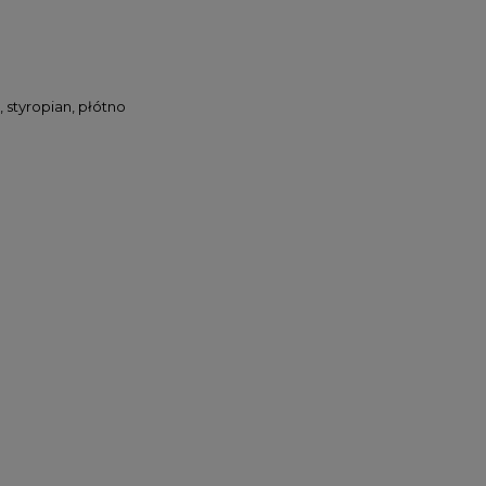
 styropian, płótno