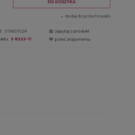
DO KOSZYKA
.
dodaj do przechowalni
t:
STAEDTLER
zapytaj o produkt
uktu:
S 8323-11
poleć znajomemu