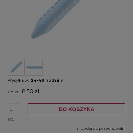
Wysyłka w:
24-48 godziny
8,50 zł
Cena:
DO KOSZYKA
szt.
dodaj do przechowalni