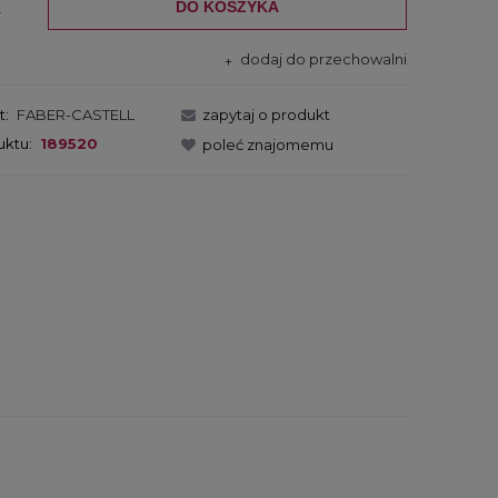
DO KOSZYKA
.
dodaj do przechowalni
t:
FABER-CASTELL
zapytaj o produkt
uktu:
189520
poleć znajomemu