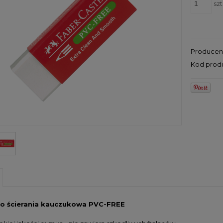
szt
Producen
Kod prod
o ścierania kauczukowa PVC-FREE