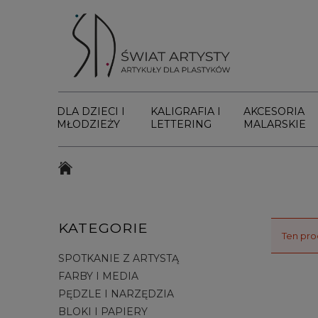
DLA DZIECI I
KALIGRAFIA I
AKCESORIA
MŁODZIEŻY
LETTERING
MALARSKIE
KATEGORIE
Ten pro
SPOTKANIE Z ARTYSTĄ
FARBY I MEDIA
PĘDZLE I NARZĘDZIA
BLOKI I PAPIERY