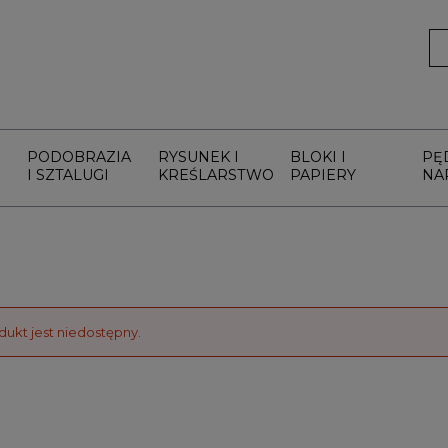
PODOBRAZIA
RYSUNEK I
BLOKI I
PĘ
I SZTALUGI
KREŚLARSTWO
PAPIERY
NA
dukt jest niedostępny.