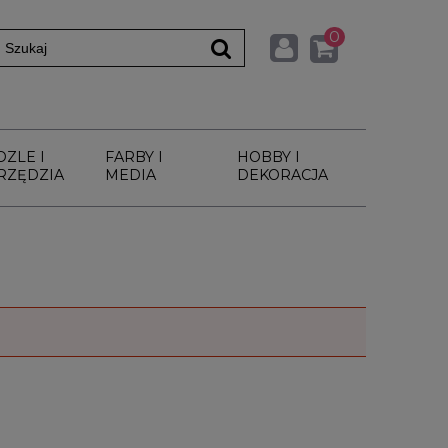
0
DZLE I
FARBY I
HOBBY I
RZĘDZIA
MEDIA
DEKORACJA