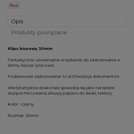
Opis
Produkty powiązane
Klips biurowy 30mm
Fantastyczne i uniwersalne urządzenie do zastosowania w
domu, biurze i pracowni.
Podstawowe zastosowanie to archiwizacja dokumentów.
Wśród artystów doskonale sprawdza się jako narzędzie
służące mocowania arkuszy papieru do deski, tektury.
Kolor : czarny
Rozmiar: 30mm