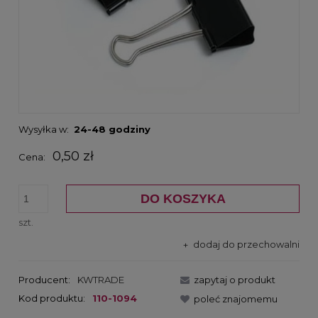
Wysyłka w:
24-48 godziny
0,50 zł
Cena:
DO KOSZYKA
szt.
dodaj do przechowalni
Producent:
KWTRADE
zapytaj o produkt
Kod produktu:
110-1094
poleć znajomemu