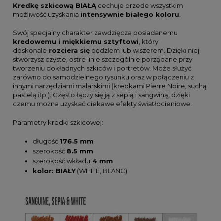
Kredkę szkicową BIAŁĄ
cechuje przede wszystkim
możliwość uzyskania
intensywnie białego koloru
.
Swój specjalny charakter zawdzięcza posiadanemu
kredowemu i miękkiemu sztyftowi
, który
doskonale
rozciera się
pędzlem lub wiszerem. Dzięki niej
stworzysz czyste, ostre linie szczególnie porządane przy
tworzeniu dokładnych szkiców i portretów. Może służyć
zarówno do samodzielnego rysunku oraz w połączeniu z
innymi narzędziami malarskimi (kredkami Pierre Noire, suchą
pastelą itp.). Często łączy się ją z sepią i sangwiną, dzięki
czemu można uzyskać ciekawe efekty światłocieniowe.
Parametry kredki szkicowej:
długość
176.5 mm
szerokość
8.5 mm
szerokość wkładu
4 mm
kolor: BIAŁY
(WHITE, BLANC)