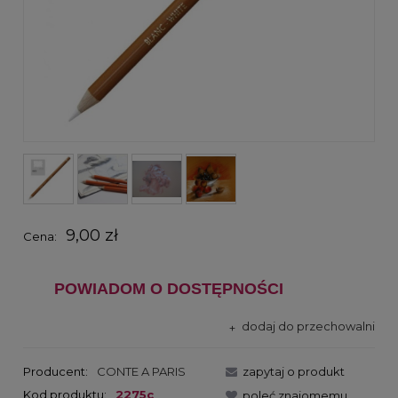
9,00 zł
Cena:
POWIADOM O DOSTĘPNOŚCI
dodaj do przechowalni
Producent:
CONTE A PARIS
zapytaj o produkt
Kod produktu:
2275c
poleć znajomemu