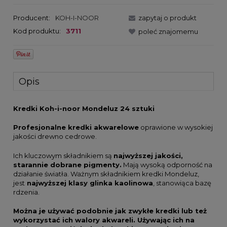
Producent:
KOH-I-NOOR
zapytaj o produkt
Kod produktu:
3711
poleć znajomemu
Opis
Kredki Koh-i-noor Mondeluz 24 sztuki
Profesjonalne kredki akwarelowe
oprawione w wysokiej
jakości drewno cedrowe.
Ich kluczowym składnikiem są
najwyższej jakości,
starannie dobrane pigmenty.
Mają wysoką odporność na
działanie światła. Ważnym składnikiem kredki Mondeluz,
jest
najwyższej klasy glinka kaolinowa
, stanowiąca bazę
rdzenia.
Można je używać podobnie jak zwykłe kredki lub też
wykorzystać ich walory akwareli. Używając ich na