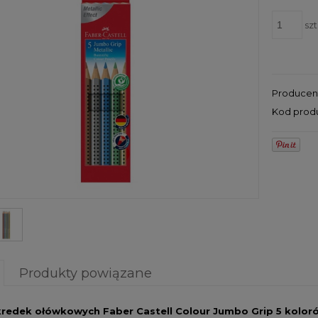
szt
Producen
Kod prod
Produkty powiązane
redek ołówkowych Faber Castell Colour Jumbo Grip 5 kolor