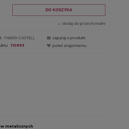
DO KOSZYKA
.
dodaj do przechowalni
t:
FABER-CASTELL
zapytaj o produkt
uktu:
110993
poleć znajomemu
ów metalicznych