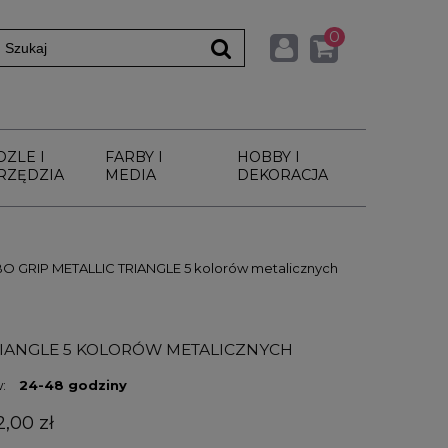
0
DZLE I
FARBY I
HOBBY I
RZĘDZIA
MEDIA
DEKORACJA
 GRIP METALLIC TRIANGLE 5 kolorów metalicznych
RIANGLE 5 KOLORÓW METALICZNYCH
:
24-48 godziny
2,00 zł