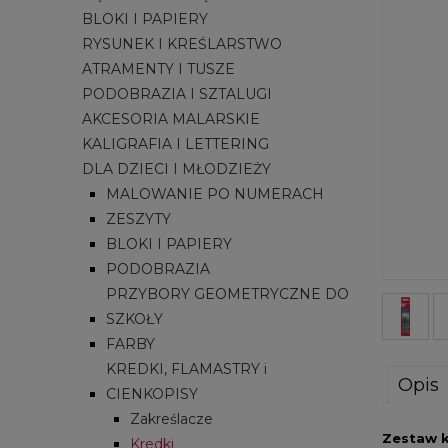
BLOKI I PAPIERY
RYSUNEK I KREŚLARSTWO
ATRAMENTY I TUSZE
PODOBRAZIA I SZTALUGI
AKCESORIA MALARSKIE
KALIGRAFIA I LETTERING
DLA DZIECI I MŁODZIEŻY
MALOWANIE PO NUMERACH
ZESZYTY
BLOKI I PAPIERY
PODOBRAZIA
PRZYBORY GEOMETRYCZNE DO
SZKOŁY
FARBY
KREDKI, FLAMASTRY i
Opis
CIENKOPISY
Zakreślacze
Zestaw k
Kredki