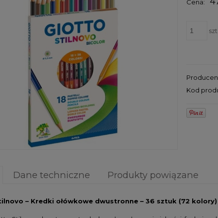
4
Cena:
szt
Producen
Kod prod
Dane techniczne
Produkty powiązane
tilnovo – Kredki ołówkowe dwustronne – 36 sztuk (72 kolory)