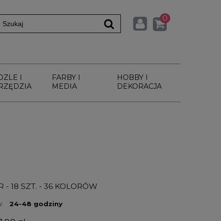
0
DZLE I
FARBY I
HOBBY I
RZĘDZIA
MEDIA
DEKORACJA
 18 SZT. - 36 KOLORÓW
:
24-48 godziny