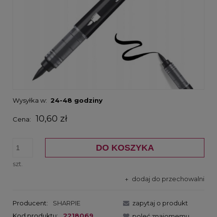
Wysyłka w:
24-48 godziny
10,60 zł
Cena:
DO KOSZYKA
szt.
dodaj do przechowalni
Producent:
SHARPIE
zapytaj o produkt
Kod produktu:
2218069
poleć znajomemu