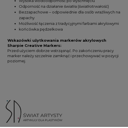
Wysoka wodoodporność po wyschnięciu
Odporność na działanie światła (światłotrwałość)
Bezzapachowe – odpowiednie dla osób wrażliwych na
zapachy
Możliwość łączenia z tradycyjnymi farbami akrylowymi
końcówka pędzelkowa
Wskazówki użytkowania markerów akrylowych
Sharpie Creative Markers:
Przed użyciem dobrze wstrząsnąć. Po zakończeniu pracy
marker należy szczelnie zamknąć i przechowywać w pozycji
poziomej.