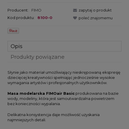
Producent:
FIMO
zapytaj o produkt
Kod produktu:
8100-0
poleć znajomemu
Opis
Produkty powiązane
Słynie jako materiał umożliwiający nieskrępowaną ekspresję
dziecięcej kreatywności spełniając jednocześnie wysokie
wymagania artystów i profesjonalnych użytkowników.
Masa modelarska FIMOair Basic
produkowana na bazie
wody, modeliny, która jest samoutwardzalna powietrzem
bez konieczności wypalania.
Delikatna konsystencja daje możliwość uzyskania
najmniejszych detali.