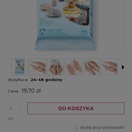
Wysyłka w:
24-48 godziny
19,70 zł
Cena:
DO KOSZYKA
szt.
dodaj do przechowalni