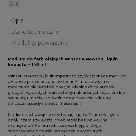
Opis
Dane techniczne
Produkty powiązane
Medium do farb olejnych Winsor & Newton Liquin
Impasto – 140 ml
Winsor & Newton Liquin Impasto to szybkoschnące medium
alkidowe przeznaczone do technik impastowych w
malarstwie olejnym i alkidowym. Idealne do tworzenia
grubych, wypukłych warstw farby nakładanych pędzlem lub
szpachlą, umożliwia dowolne modelowanie tekstury i
uwidacznia ślady narzędzi malarskich.
Medium zachowuje konsystencję i gęstość farb olejnych,
dzięki czemu zwiększa ich objętość bez wpływu na
intensywność koloru i właściwości kryjące. Jego
zastosowanie pozwala na tworzenie wyrazistych,