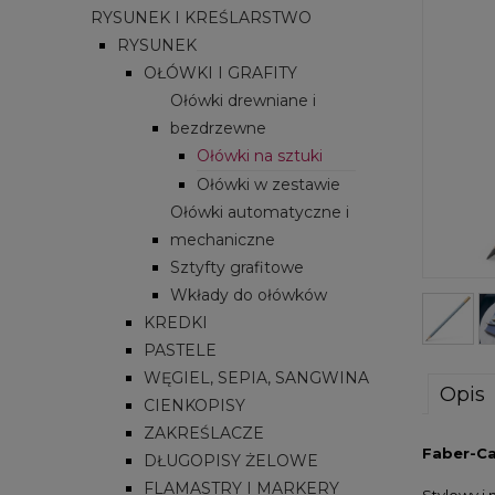
RYSUNEK I KREŚLARSTWO
RYSUNEK
OŁÓWKI I GRAFITY
Ołówki drewniane i
bezdrzewne
Ołówki na sztuki
Ołówki w zestawie
Ołówki automatyczne i
mechaniczne
Sztyfty grafitowe
Wkłady do ołówków
KREDKI
PASTELE
WĘGIEL, SEPIA, SANGWINA
Opis
CIENKOPISY
ZAKREŚLACZE
Faber-Ca
DŁUGOPISY ŻELOWE
FLAMASTRY I MARKERY
Stylowy i 