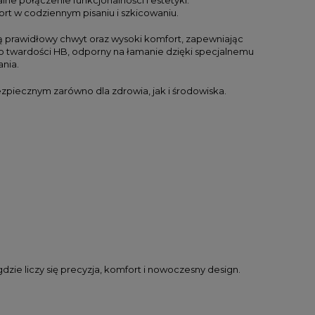
ort w codziennym pisaniu i szkicowaniu.
ą prawidłowy chwyt oraz wysoki komfort, zapewniając
o twardości HB, odporny na łamanie dzięki specjalnemu
ania.
zpiecznym zarówno dla zdrowia, jak i środowiska.
zie liczy się precyzja, komfort i nowoczesny design.