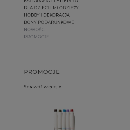
KALIGRAFIA I LETTERING
DLA DZIECI I MŁODZIEŻY
HOBBY I DEKORACJA
BONY PODARUNKOWE
NOWOŚCI
PROMOCJE
PROMOCJE
Sprawdź więcej