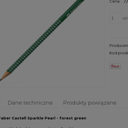
7,
Cena:
szt
Producen
Kod prod
Dane techniczne
Produkty powiązane
aber Castell Sparkle Pearl - forest green