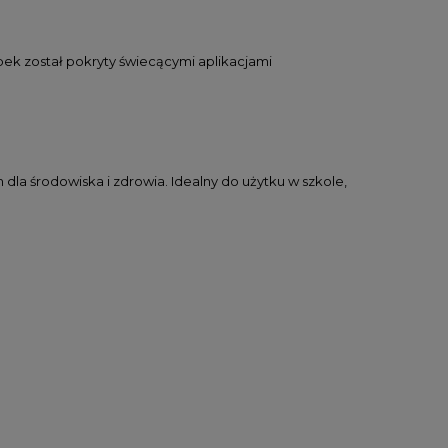
ek został pokryty świecącymi aplikacjami
la środowiska i zdrowia. Idealny do użytku w szkole,