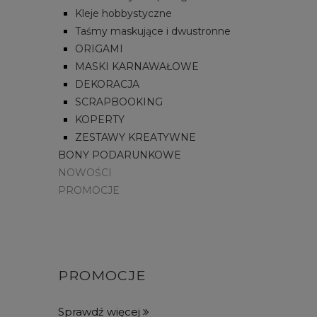
Kleje hobbystyczne
Taśmy maskujące i dwustronne
ORIGAMI
MASKI KARNAWAŁOWE
DEKORACJA
SCRAPBOOKING
KOPERTY
ZESTAWY KREATYWNE
BONY PODARUNKOWE
NOWOŚCI
PROMOCJE
PROMOCJE
Sprawdź więcej