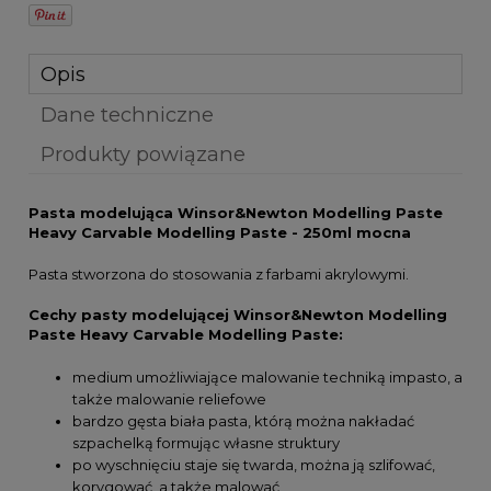
Opis
Dane techniczne
Produkty powiązane
Pasta modelująca Winsor&Newton Modelling Paste
Heavy Carvable Modelling Paste - 250ml mocna
Pasta stworzona do stosowania z farbami akrylowymi.
Cechy pasty modelującej Winsor&Newton Modelling
Paste Heavy Carvable Modelling Paste:
medium umożliwiające malowanie techniką impasto, a
także malowanie reliefowe
bardzo gęsta biała pasta, którą można nakładać
szpachelką formując własne struktury
po wyschnięciu staje się twarda, można ją szlifować,
korygować, a także malować