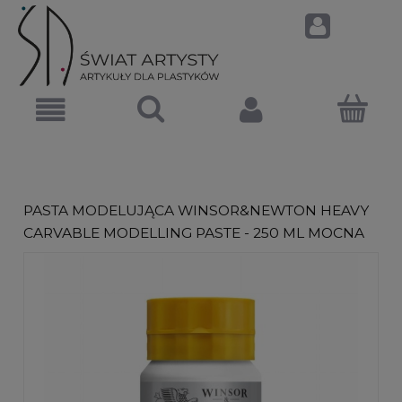
PASTA MODELUJĄCA WINSOR&NEWTON HEAVY
CARVABLE MODELLING PASTE - 250 ML MOCNA