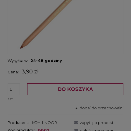
Wysyłka w:
24-48 godziny
3,90 zł
Cena:
DO KOSZYKA
szt.
dodaj do przechowalni
Producent:
KOH-I-NOOR
zapytaj o produkt
Kod produktu:
8802
poleć znajomemu