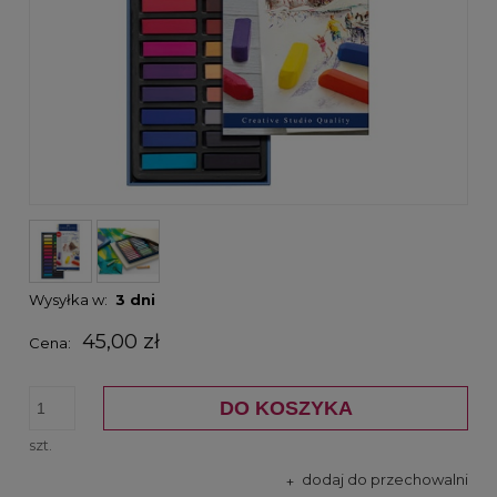
Wysyłka w:
3 dni
45,00 zł
Cena:
DO KOSZYKA
szt.
dodaj do przechowalni