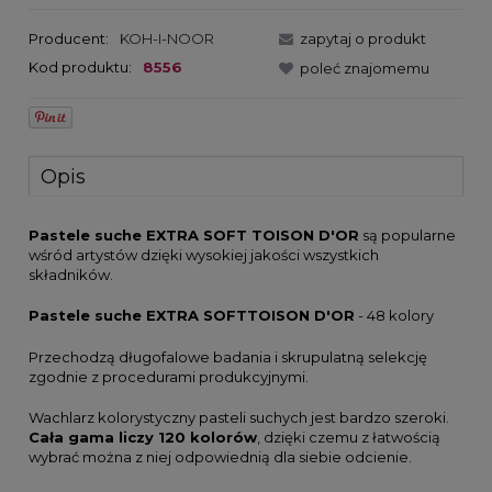
Producent:
KOH-I-NOOR
zapytaj o produkt
Kod produktu:
8556
poleć znajomemu
Opis
Pastele suche EXTRA SOFT TOISON D'OR
są popularne
wśród artystów dzięki wysokiej jakości wszystkich
składników.
Pastele suche EXTRA SOFTTOISON D'OR
- 48 kolory
Przechodzą długofalowe badania i skrupulatną selekcję
zgodnie z procedurami produkcyjnymi.
Wachlarz kolorystyczny pasteli suchych jest bardzo szeroki.
Cała gama liczy 120 kolorów
, dzięki czemu z łatwością
wybrać można z niej odpowiednią dla siebie odcienie.