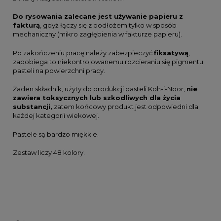
Do rysowania zalecane jest używanie papieru z
fakturą
, gdyż łączy się z podłożem tylko w sposób
mechaniczny (mikro zagłębienia w fakturze papieru).
Po zakończeniu pracę należy zabezpieczyć
fiksatywą
,
zapobiega to niekontrolowanemu rozcieraniu się pigmentu
pasteli na powierzchni pracy.
Żaden składnik, użyty do produkcji pasteli Koh-i-Noor,
nie
zawiera toksycznych lub szkodliwych dla życia
substancji,
zatem końcowy produkt jest odpowiedni dla
każdej kategorii wiekowej.
Pastele są bardzo miękkie.
Zestaw liczy 48 kolory.